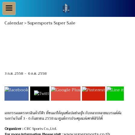
Calendar
Supersports Super Sale
>
Supersports Super
Sale
3 ก.ย. 2558
-
6 ก.ย. 2558
มหกรรมลดราคาสินค้ากีฬา ที่ขนมาให้คุณช้อปอย่างจุใจ กับหลากหลายแบรนด์ดัง
ระหว่างวันที่ 3 - 6 กันยายน 2558 ณ ศูนย์การประชุมแห่งชาติสิริกิติ์
Organizer :
CRC Sports Co.,Ltd.
www.supersports.co.th
For more information Please visit :