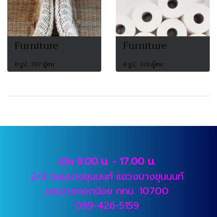
Furniture
Furniture
8 รูป, 707 ผู้ชม
8 รูป, 728 ผู้ชม
เปิด 9.00 น. - 17.00 น.
2/3 ถนนบางขุนนนท์ แขวงบางขุนนนท์
เขตบางกอกน้อย กทม. 10700
099-426-5159