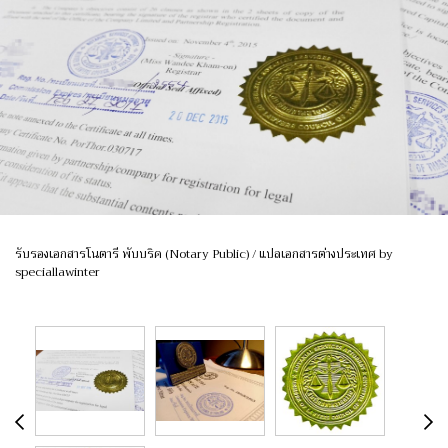
รับรองเอกสารโนตารี พับบริค (Notary Public) / แปลเอกสารต่างประเทศ by
speciallawinter