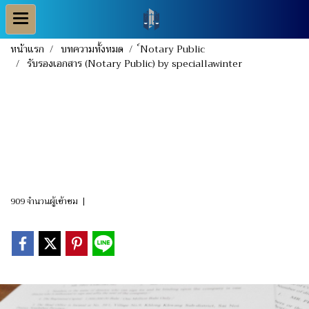
หน้าแรก
บทความทั้งหมด
์Notary Public
รับรองเอกสาร (Notary Public) by speciallawinter
รับรองเอกสาร (Notary
Public) by
speciallawinter
909 จำนวนผู้เข้าชม
|