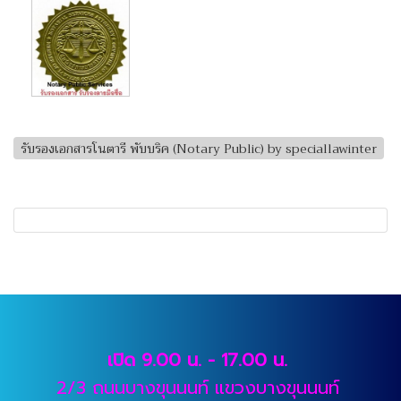
รับรองเอกสารโนตารี พับบริค (Notary Public) by speciallawinter
เปิด 9.00 น. - 17.00 น.
2/3 ถนนบางขุนนนท์ แขวงบางขุนนนท์