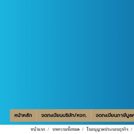
หน้าหลัก
จดทะเบียนบริษัท/หจก.
จดทะเบียนภาษีมูลค่
หน้าแรก
บทความทั้งหมด
ใบอนุญาตประกอบธุรกิจ