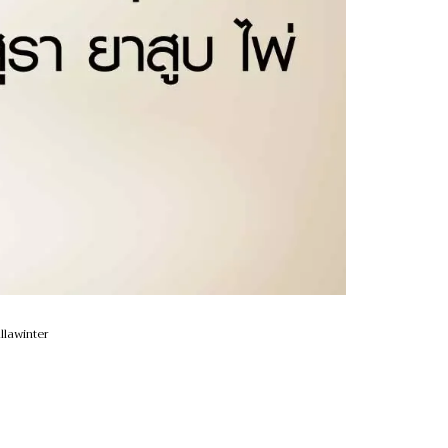
llawinter