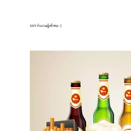
ขอใบอนุญาตประกอบธุ
669 จำนวนผู้เข้าชม
|