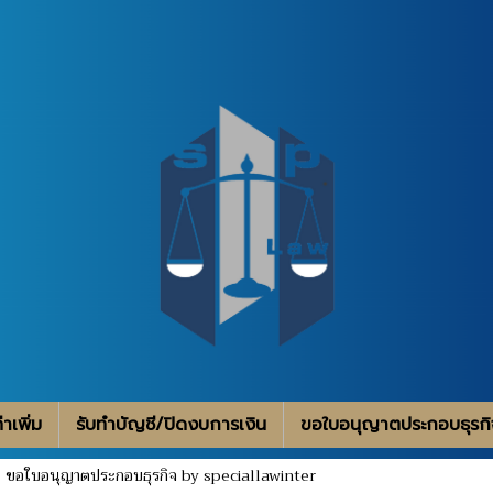
าเพิ่ม
รับทำบัญชี/ปิดงบการเงิน
ขอใบอนุญาตประกอบธุรกิ
ขอใบอนุญาตประกอบธุรกิจ by speciallawinter