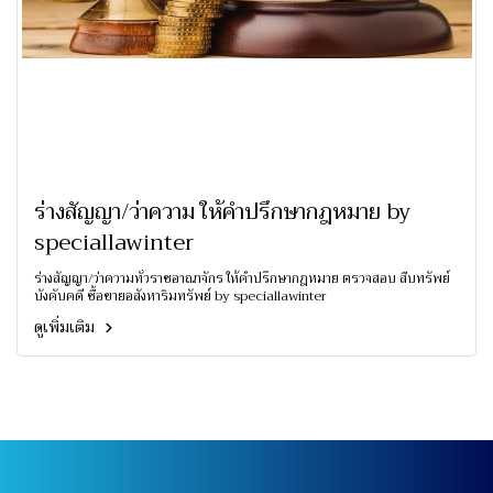
ร่างสัญญา/ว่าความ ให้คำปรึกษากฎหมาย by
speciallawinter
ร่างสัญญา/ว่าความทั่วราชอาณาจักร ให้คำปรึกษากฎหมาย ตรวจสอบ สืบทรัพย์
บังคับคดี ซื้อขายอสังหาริมทรัพย์ by speciallawinter
ดูเพิ่มเติม